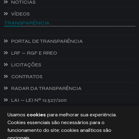
NOTÍCIAS
VÍDEOS
TRANSPARÊNCIA
PORTAL DE TRANSPARÊNCIA
LRF — RGF E RREO
LICITAÇÕES
CONTRATOS
RADAR DA TRANSPARÊNCIA
LAI — LEI Nº 12.527/2011
Usamos
cookies
para melhorar sua experiência.
Cookies essenciais são necessários para o
PREFEITURA DE CASTANHEIRA, TODOS OS DIREITOS
funcionamento do site; cookies analíticos são
RESERVADOS. COPYRIGHT 2026
opcionais.