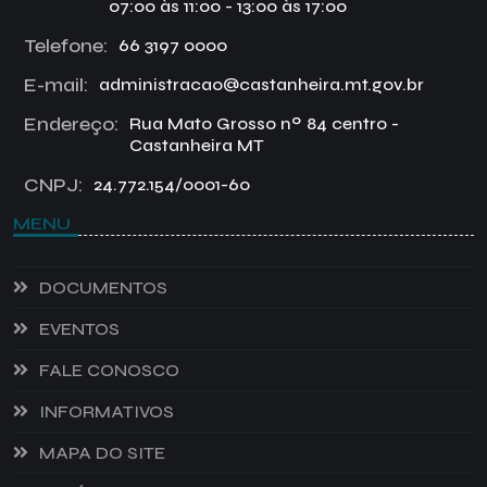
07:00 às 11:00 - 13:00 às 17:00
Telefone:
66 3197 0000
E-mail:
administracao@castanheira.mt.gov.br
Endereço:
Rua Mato Grosso nº 84 centro -
Castanheira MT
CNPJ:
24.772.154/0001-60
MENU
DOCUMENTOS
EVENTOS
FALE CONOSCO
INFORMATIVOS
MAPA DO SITE