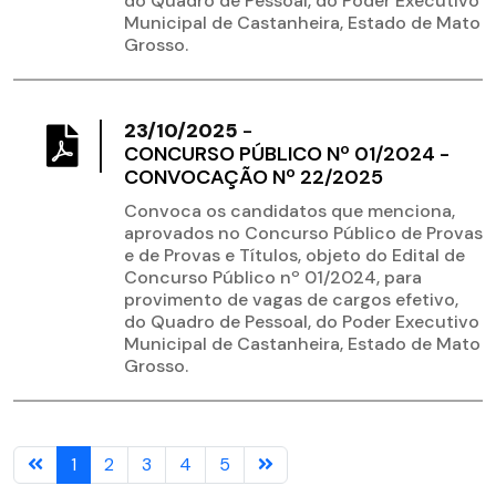
do Quadro de Pessoal, do Poder Executivo
Municipal de Castanheira, Estado de Mato
Grosso.
23/10/2025
-
CONCURSO PÚBLICO Nº 01/2024 -
CONVOCAÇÃO Nº 22/2025
Convoca os candidatos que menciona,
aprovados no Concurso Público de Provas
e de Provas e Títulos, objeto do Edital de
Concurso Público nº 01/2024, para
provimento de vagas de cargos efetivo,
do Quadro de Pessoal, do Poder Executivo
Municipal de Castanheira, Estado de Mato
Grosso.
1
2
3
4
5