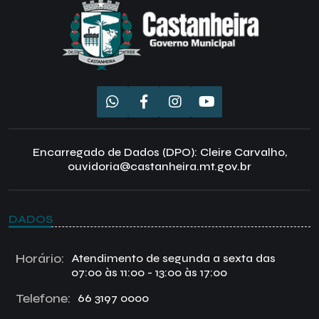
Encarregado de Dados (DPO): Cleire Carvalho,
ouvidoria@castanheira.mt.gov.br
DADOS
Horário:
Atendimento de segunda a sexta das
07:00 às 11:00 - 13:00 às 17:00
Telefone:
66 3197 0000