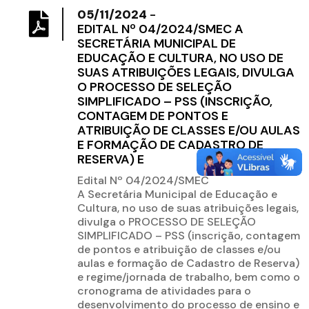
05/11/2024
-
EDITAL Nº 04/2024/SMEC A
SECRETÁRIA MUNICIPAL DE
EDUCAÇÃO E CULTURA, NO USO DE
SUAS ATRIBUIÇÕES LEGAIS, DIVULGA
O PROCESSO DE SELEÇÃO
SIMPLIFICADO – PSS (INSCRIÇÃO,
CONTAGEM DE PONTOS E
ATRIBUIÇÃO DE CLASSES E/OU AULAS
E FORMAÇÃO DE CADASTRO DE
RESERVA) E
Edital Nº 04/2024/SMEC
A Secretária Municipal de Educação e
Cultura, no uso de suas atribuições legais,
divulga o PROCESSO DE SELEÇÃO
SIMPLIFICADO – PSS (inscrição, contagem
de pontos e atribuição de classes e/ou
aulas e formação de Cadastro de Reserva)
e regime/jornada de trabalho, bem como o
cronograma de atividades para o
desenvolvimento do processo de ensino e