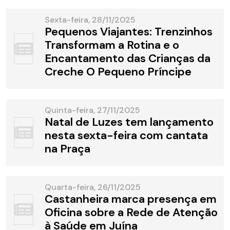
Sexta-feira, 28/11/2025
Pequenos Viajantes: Trenzinhos
Transformam a Rotina e o
Encantamento das Crianças da
Creche O Pequeno Príncipe
Quinta-feira, 27/11/2025
Natal de Luzes tem lançamento
nesta sexta-feira com cantata
na Praça
Quarta-feira, 26/11/2025
Castanheira marca presença em
Oficina sobre a Rede de Atenção
à Saúde em Juína