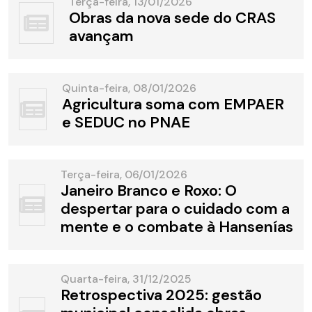
Terça-feira, 13/01/2026
Obras da nova sede do CRAS
avançam
Quinta-feira, 08/01/2026
Agricultura soma com EMPAER
e SEDUC no PNAE
Terça-feira, 06/01/2026
Janeiro Branco e Roxo: O
despertar para o cuidado com a
mente e o combate à Hansenías
Quarta-feira, 31/12/2025
Retrospectiva 2025: gestão