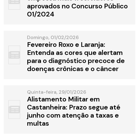
aprovados no Concurso Público
01/2024
Domingo, 01/02/2026
Fevereiro Roxo e Laranja:
Entenda as cores que alertam
para o diagnóstico precoce de
doenças crônicas e o câncer
Quinta-feira, 29/01/2026
Alistamento Militar em
Castanheira: Prazo segue até
junho com atenção a taxas e
multas