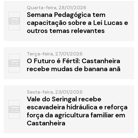
Quarta-feira, 28/01/2026
Semana Pedagógica tem
capacitação sobre a Lei Lucas e
outros temas relevantes
Terça-feira, 27/01/2026
O Futuro é Fértil: Castanheira
recebe mudas de banana anã
Sexta-feira, 23/01/2026
Vale do Seringal recebe
escavadeira hidráulica e reforça
força da agricultura familiar em
Castanheira