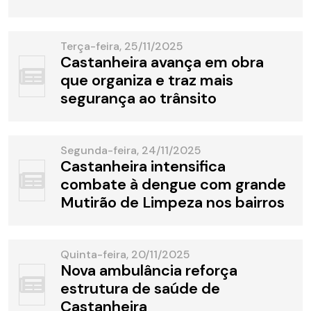
Terça-feira, 25/11/2025
Castanheira avança em obra
que organiza e traz mais
segurança ao trânsito
Segunda-feira, 24/11/2025
Castanheira intensifica
combate à dengue com grande
Mutirão de Limpeza nos bairros
Quinta-feira, 20/11/2025
Nova ambulância reforça
estrutura de saúde de
Castanheira