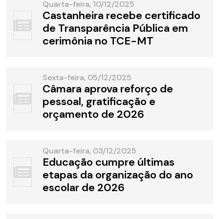
Quarta-feira, 10/12/2025
Castanheira recebe certificado
de Transparência Pública em
cerimônia no TCE-MT
Sexta-feira, 05/12/2025
Câmara aprova reforço de
pessoal, gratificação e
orçamento de 2026
Quarta-feira, 03/12/2025
Educação cumpre últimas
etapas da organização do ano
escolar de 2026