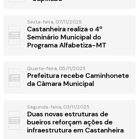
Sexta-feira, 07/11/2025
Castanheira realiza o 4º
Seminário Municipal do
Programa Alfabetiza-MT
Quarta-feira, 05/11/2025
Prefeitura recebe Caminhonete
da Câmara Municipal
Segunda-feira, 03/11/2025
Duas novas estruturas de
bueiros reforçam ações de
infraestrutura em Castanheira