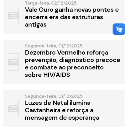
Terça-feira, 02/12/2025
Vale Ouro ganha novas pontes e
encerra era das estruturas
antigas
Segunda-feira, 01/12/2025
Dezembro Vermelho reforça
prevenção, diagnóstico precoce
e combate ao preconceito
sobre HIV/AIDS
Segunda-feira, 01/12/2025
Luzes de Natal ilumina
Castanheira e reforça a
mensagem de esperança