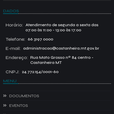
DADOS
Horário:
Atendimento de segunda a sexta das
07:00 às 11:00 - 13:00 às 17:00
Telefone:
66 3197 0000
E-mail:
administracao@castanheira.mt.gov.br
Endereço:
Rua Mato Grosso nº 84 centro -
Castanheira MT
CNPJ:
24.772.154/0001-60
MENU
DOCUMENTOS
EVENTOS