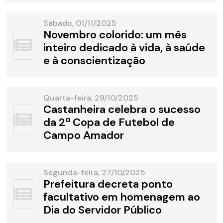
Sábado, 01/11/2025
Novembro colorido: um mês
inteiro dedicado à vida, à saúde
e à conscientização
Quarta-feira, 29/10/2025
Castanheira celebra o sucesso
da 2ª Copa de Futebol de
Campo Amador
Segunda-feira, 27/10/2025
Prefeitura decreta ponto
facultativo em homenagem ao
Dia do Servidor Público