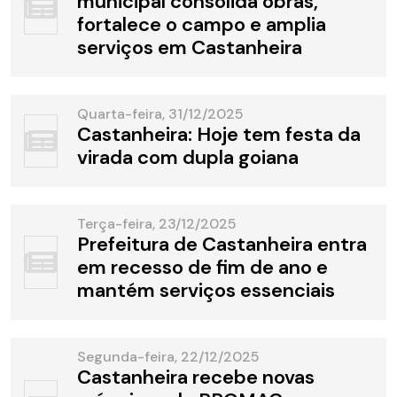
municipal consolida obras,
fortalece o campo e amplia
serviços em Castanheira
Quarta-feira, 31/12/2025
Castanheira: Hoje tem festa da
virada com dupla goiana
Terça-feira, 23/12/2025
Prefeitura de Castanheira entra
em recesso de fim de ano e
mantém serviços essenciais
Segunda-feira, 22/12/2025
Castanheira recebe novas