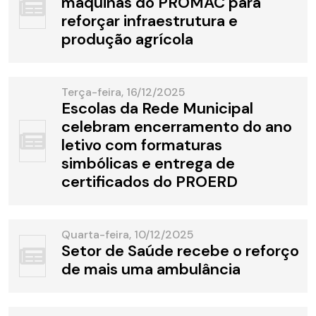
máquinas do PROMAC para
reforçar infraestrutura e
produção agrícola
Terça-feira, 16/12/2025
Escolas da Rede Municipal
celebram encerramento do ano
letivo com formaturas
simbólicas e entrega de
certificados do PROERD
Quarta-feira, 10/12/2025
Setor de Saúde recebe o reforço
de mais uma ambulância