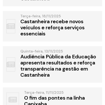
Terça-feira, 18/11/2025
Castanheira recebe novos
veículos e reforça serviços
essenciais
Quinta-feira, 13/11/2025
Audiência Pública da Educação
apresenta resultados e reforça
transparência na gestão em
Castanheira
Terça-feira, 11/11/2025
O fim das pontes na linha
Capixaba