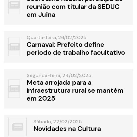
reunião com titular da SEDUC
em Juína
Quarta-feira, 26/02/2025
Carnaval: Prefeito define
período de trabalho facultativo
Segunda-feira, 24/02/2025
Meta arrojada para a
infraestrutura rural se mantém
em 2025
Sábado, 22/02/2025
Novidades na Cultura