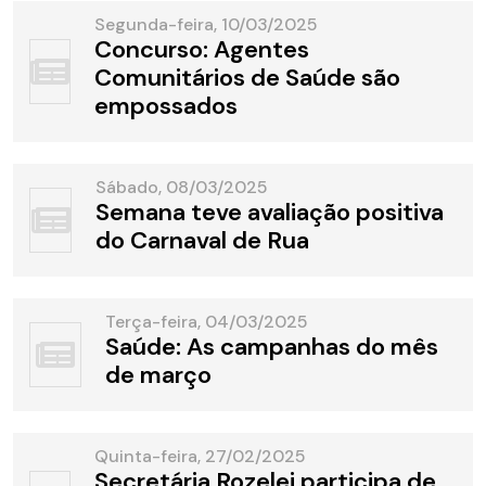
Segunda-feira, 10/03/2025
Concurso: Agentes
Comunitários de Saúde são
empossados
Sábado, 08/03/2025
Semana teve avaliação positiva
do Carnaval de Rua
Terça-feira, 04/03/2025
Saúde: As campanhas do mês
de março
Quinta-feira, 27/02/2025
Secretária Rozelei participa de