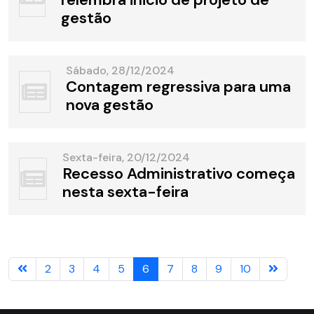
gestão
Sábado, 28/12/2024
Contagem regressiva para uma
nova gestão
Sexta-feira, 20/12/2024
Recesso Administrativo começa
nesta sexta-feira
2
3
4
5
6
7
8
9
10