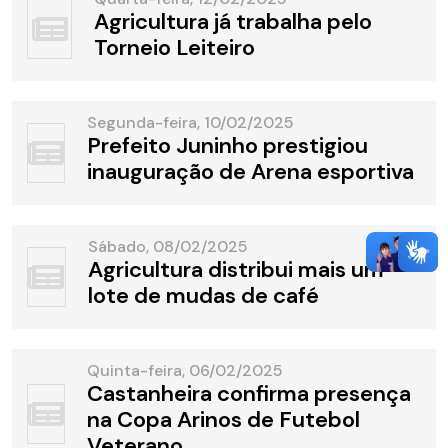
Agricultura já trabalha pelo
Torneio Leiteiro
Segunda-feira, 10/02/2025
Prefeito Juninho prestigiou
inauguração de Arena esportiva
Sábado, 08/02/2025
Agricultura distribui mais um
lote de mudas de café
Quinta-feira, 06/02/2025
Castanheira confirma presença
na Copa Arinos de Futebol
Veterano