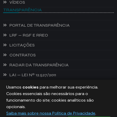
VÍDEOS
TRANSPARÊNCIA
PORTAL DE TRANSPARÊNCIA
LRF — RGF E RREO
LICITAÇÕES
CONTRATOS
RADAR DA TRANSPARÊNCIA
LAI — LEI Nº 12.527/2011
Usamos
cookies
para melhorar sua experiência.
Cookies essenciais são necessários para o
PREFEITURA DE CASTANHEIRA, TODOS OS DIREITOS
funcionamento do site; cookies analíticos são
RESERVADOS. COPYRIGHT 2026
opcionais.
Saiba mais sobre nossa Política de Privacidade
.