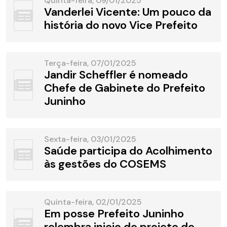
Quinta-feira, 09/01/2025
Vanderlei Vicente: Um pouco da
história do novo Vice Prefeito
Terça-feira, 07/01/2025
Jandir Scheffler é nomeado
Chefe de Gabinete do Prefeito
Juninho
Sexta-feira, 03/01/2025
Saúde participa do Acolhimento
às gestões do COSEMS
Quinta-feira, 02/01/2025
Em posse Prefeito Juninho
relembra inicio de projeto de