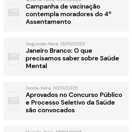
Campanha de vacinação
contempla moradores do 4º
Assentamento
Segunda-feira, 13/01/2025
Janeiro Branco: O que
precisamos saber sobre Saúde
Mental
Sexta-feira, 10/01/2025
Aprovados no Concurso Público
e Processo Seletivo da Saúde
são convocados