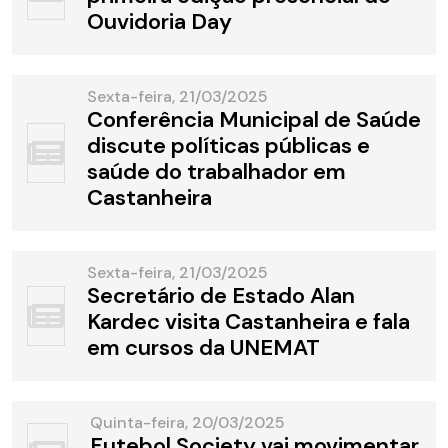
Ouvidoria Day
Sexta-feira, 21/03/2025
Conferência Municipal de Saúde
discute políticas públicas e
saúde do trabalhador em
Castanheira
Sexta-feira, 21/03/2025
Secretário de Estado Alan
Kardec visita Castanheira e fala
em cursos da UNEMAT
Quinta-feira, 20/03/2025
Futebol Society vai movimentar