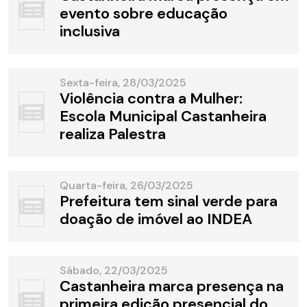
evento sobre educação
inclusiva
Sexta-feira, 28/03/2025
Violência contra a Mulher:
Escola Municipal Castanheira
realiza Palestra
Quarta-feira, 26/03/2025
Prefeitura tem sinal verde para
doação de imóvel ao INDEA
Sábado, 22/03/2025
Castanheira marca presença na
primeira edição presencial do