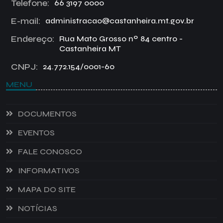
Telefone:
66 3197 0000
E-mail:
administracao@castanheira.mt.gov.br
Endereço:
Rua Mato Grosso nº 84 centro -
Castanheira MT
CNPJ:
24.772.154/0001-60
MENU
DOCUMENTOS
EVENTOS
FALE CONOSCO
INFORMATIVOS
MAPA DO SITE
NOTÍCIAS