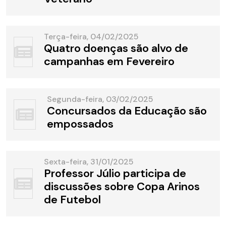
Terça-feira, 04/02/2025
Quatro doenças são alvo de
campanhas em Fevereiro
Segunda-feira, 03/02/2025
Concursados da Educação são
empossados
Sexta-feira, 31/01/2025
Professor Júlio participa de
discussões sobre Copa Arinos
de Futebol