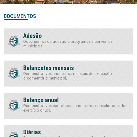
DOCUMENTOS
Adesão
Documentos de adesão a programas e convênios
municipais.
Balancetes mensais
Demonstrativos financeiros mensais da execução
orçamentária municipal.
Balanço anual
Demonstrativos contábeis e financeiros consolidados do
exercício anual.
Diárias