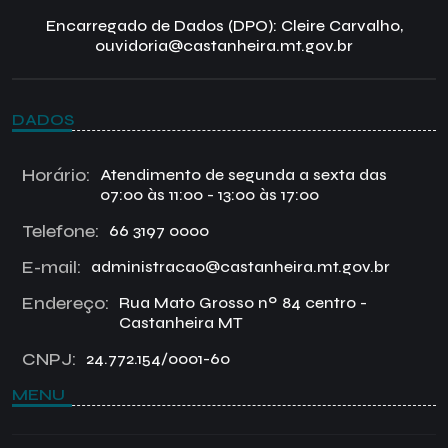
Encarregado de Dados (DPO): Cleire Carvalho,
ouvidoria@castanheira.mt.gov.br
DADOS
Horário:
Atendimento de segunda a sexta das
07:00 às 11:00 - 13:00 às 17:00
Telefone:
66 3197 0000
E-mail:
administracao@castanheira.mt.gov.br
Endereço:
Rua Mato Grosso nº 84 centro -
Castanheira MT
CNPJ:
24.772.154/0001-60
MENU