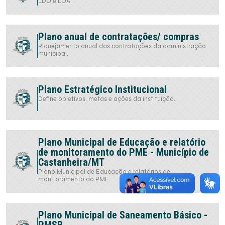
LDO e LOA.
Plano anual de contratações/ compras
Planejamento anual das contratações da administração
municipal.
Plano Estratégico Institucional
Define objetivos, metas e ações da instituição.
Plano Municipal de Educação e relatório
de monitoramento do PME - Município de
Castanheira/MT
Plano Municipal de Educação e relatórios de
monitoramento do PME.
Plano Municipal de Saneamento Básico -