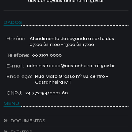
ouvidoria@castanheira.mt.gov.br
DADOS
Horário:
Atendimento de segunda a sexta das
07:00 às 11:00 - 13:00 às 17:00
Telefone:
66 3197 0000
E-mail:
administracao@castanheira.mt.gov.br
Endereço:
Rua Mato Grosso nº 84 centro -
Castanheira MT
CNPJ:
24.772.154/0001-60
MENU
DOCUMENTOS
EVENTOS