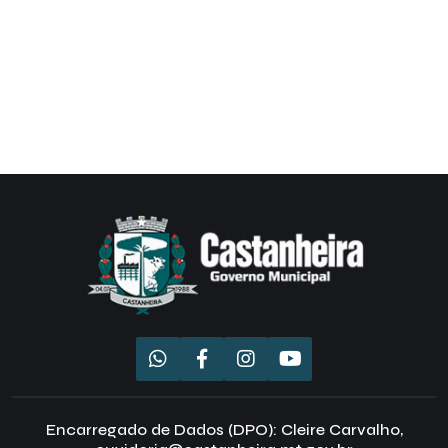
Encarregado de Dados (DPO): Cleire Carvalho,