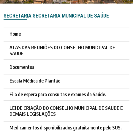
SECRETARIA SECRETARIA MUNICIPAL DE SAÚDE
Home
ATAS DAS REUNIÕES DO CONSELHO MUNICIPAL DE
SAUDE
Documentos
Escala Médica de Plantão
Fila de espera para consultas e exames da Saúde.
LEI DE CRIAÇÃO DO CONSELHO MUNICIPAL DE SAUDE E
DEMAIS LEGISLAÇÕES
Medicamentos disponibilizados gratuitamente pelo SUS.