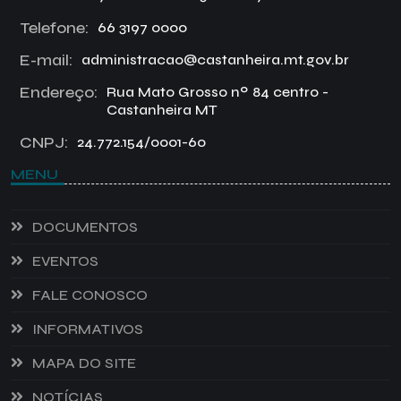
Telefone:
66 3197 0000
E-mail:
administracao@castanheira.mt.gov.br
Endereço:
Rua Mato Grosso nº 84 centro -
Castanheira MT
CNPJ:
24.772.154/0001-60
MENU
DOCUMENTOS
EVENTOS
FALE CONOSCO
INFORMATIVOS
MAPA DO SITE
NOTÍCIAS