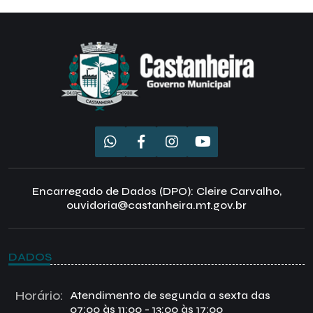
Encarregado de Dados (DPO): Cleire Carvalho,
ouvidoria@castanheira.mt.gov.br
DADOS
Horário:
Atendimento de segunda a sexta das
07:00 às 11:00 - 13:00 às 17:00