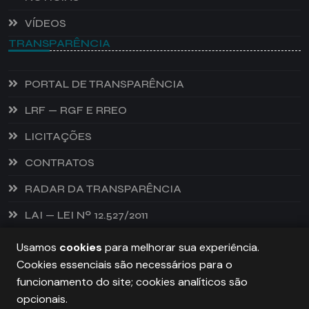
VÍDEOS
TRANSPARÊNCIA
PORTAL DE TRANSPARÊNCIA
LRF — RGF E RREO
LICITAÇÕES
CONTRATOS
RADAR DA TRANSPARÊNCIA
LAI — LEI Nº 12.527/2011
Usamos
cookies
para melhorar sua experiência.
Cookies essenciais são necessários para o
PREFEITURA DE CASTANHEIRA, TODOS OS DIREITOS
funcionamento do site; cookies analíticos são
RESERVADOS. COPYRIGHT 2026
opcionais.