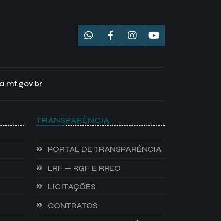
a.mt.gov.br
TRANSPARÊNCIA
PORTAL DE TRANSPARÊNCIA
LRF — RGF E RREO
LICITAÇÕES
CONTRATOS