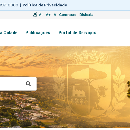
 3197-0000 |
Política de Privacidade
A-
A+
A
Contraste
Dislexia
a Cidade
Publicações
Portal de Serviços