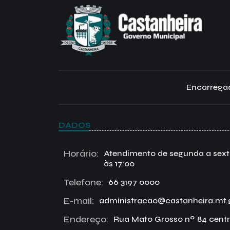
Encarregad
DADOS
Horário:
Atendimento de segunda a sexta 
às 17:00
Telefone:
66 3197 0000
E-mail:
administracao@castanheira.mt.
Endereço:
Rua Mato Grosso nº 84 centr