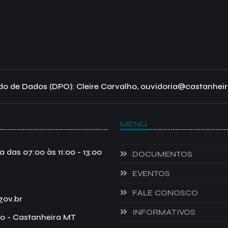
o de Dados (DPO): Cleire Carvalho, ouvidoria@castanheir
MENU
das 07:00 às 11:00 - 13:00
DOCUMENTOS
EVENTOS
FALE CONOSCO
gov.br
INFORMATIVOS
o - Castanheira MT