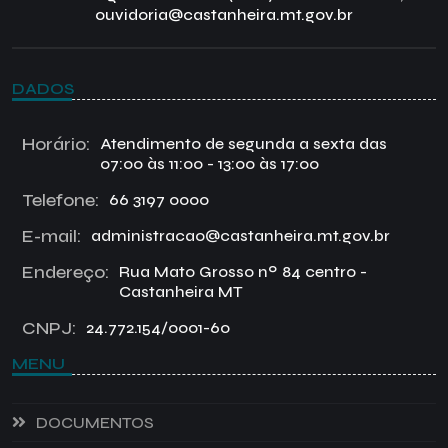
ouvidoria@castanheira.mt.gov.br
DADOS
Horário:
Atendimento de segunda a sexta das
07:00 às 11:00 - 13:00 às 17:00
Telefone:
66 3197 0000
E-mail:
administracao@castanheira.mt.gov.br
Endereço:
Rua Mato Grosso nº 84 centro -
Castanheira MT
CNPJ:
24.772.154/0001-60
MENU
DOCUMENTOS