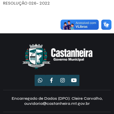
RESOLUÇÃO 026- 2022
Encarregado de Dados (DPO): Cleire Carvalho,
ouvidoria@castanheira.mt.gov.br