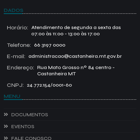
DADOS
Horário:
Atendimento de segunda a sexta das
07:00 às 11:00 - 13:00 às 17:00
Telefone:
66 3197 0000
E-mail:
administracao@castanheira.mt.gov.br
Endereço:
Rua Mato Grosso nº 84 centro -
Castanheira MT
CNPJ:
24.772.154/0001-60
MENU
DOCUMENTOS
EVENTOS
FALE CONOSCO