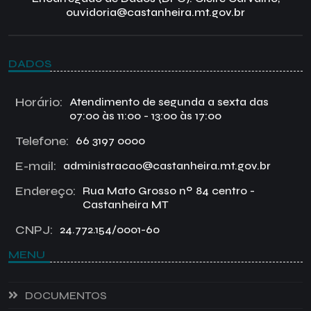
ouvidoria@castanheira.mt.gov.br
DADOS
Horário:
Atendimento de segunda a sexta das
07:00 às 11:00 - 13:00 às 17:00
Telefone:
66 3197 0000
E-mail:
administracao@castanheira.mt.gov.br
Endereço:
Rua Mato Grosso nº 84 centro -
Castanheira MT
CNPJ:
24.772.154/0001-60
MENU
DOCUMENTOS