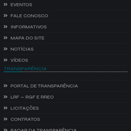
EVENTOS
FALE CONOSCO
INFORMATIVOS
MAPA DO SITE
NOTÍCIAS
VÍDEOS
TRANSPARÊNCIA
PORTAL DE TRANSPARÊNCIA
LRF — RGF E RREO
LICITAÇÕES
CONTRATOS
RADAR DA TRANSPARÊNCIA