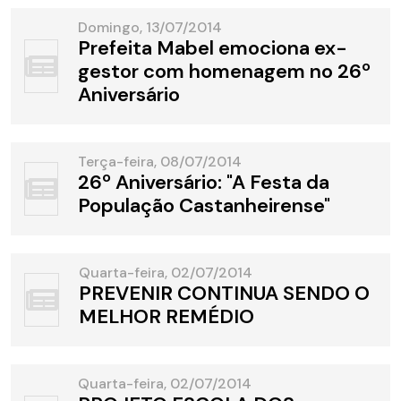
Domingo, 13/07/2014
Prefeita Mabel emociona ex-
gestor com homenagem no 26º
Aniversário
Terça-feira, 08/07/2014
26º Aniversário: "A Festa da
População Castanheirense"
Quarta-feira, 02/07/2014
PREVENIR CONTINUA SENDO O
MELHOR REMÉDIO
Quarta-feira, 02/07/2014