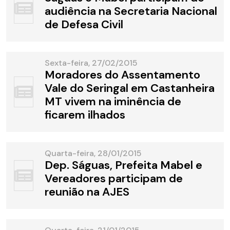
audiência na Secretaria Nacional
de Defesa Civil
Sexta-feira, 27/02/2015
Moradores do Assentamento
Vale do Seringal em Castanheira
MT vivem na iminência de
ficarem ilhados
Quarta-feira, 28/01/2015
Dep. Ságuas, Prefeita Mabel e
Vereadores participam de
reunião na AJES