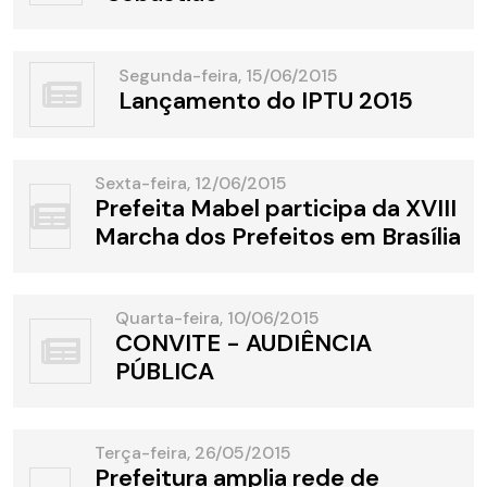
Segunda-feira, 15/06/2015
Lançamento do IPTU 2015
Sexta-feira, 12/06/2015
Prefeita Mabel participa da XVIII
Marcha dos Prefeitos em Brasília
Quarta-feira, 10/06/2015
CONVITE - AUDIÊNCIA
PÚBLICA
Terça-feira, 26/05/2015
Prefeitura amplia rede de