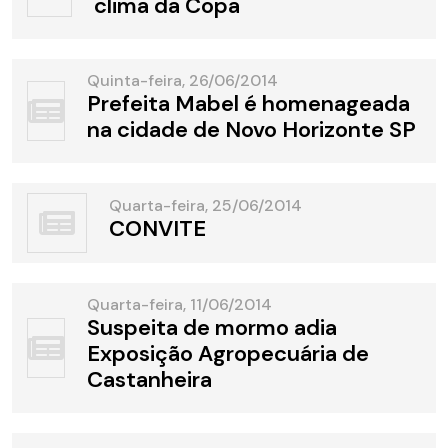
clima da Copa
Quinta-feira, 26/06/2014
Prefeita Mabel é homenageada
na cidade de Novo Horizonte SP
Quarta-feira, 25/06/2014
CONVITE
Quarta-feira, 11/06/2014
Suspeita de mormo adia
Exposição Agropecuária de
Castanheira