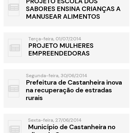
PROJETO ESCOLA DOS
SABORES ENSINA CRIANÇAS A
MANUSEAR ALIMENTOS
Terça-feira, 01/07/2014
PROJETO MULHERES
EMPREENDEDORAS
Segunda-feira, 30/06/2014
Prefeitura de Castanheira inova
na recuperação de estradas
rurais
Sexta-feira, 27/06/2014
Município de Castanheira no