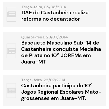
Terça-feira, 05/08/2014
DAE de Castanheira realiza
reforma no decantador
Quarta-feira, 23/07/2014
Basquete Masculino Sub-14 de
Castanheira conquista Medalha
de Prata no 10º JOREMs em
Juara-MT
Terça-feira, 22/07/2014
Castanheira participa do 10º
Jogos Regional Escolares Mato-
grossenses em Juara-MT.