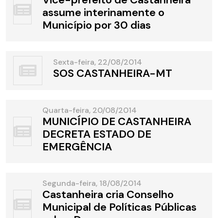
assume interinamente o
Município por 30 dias
Sexta-feira, 22/08/2014
SOS CASTANHEIRA-MT
Quarta-feira, 20/08/2014
MUNICÍPIO DE CASTANHEIRA
DECRETA ESTADO DE
EMERGÊNCIA
Segunda-feira, 18/08/2014
Castanheira cria Conselho
Municipal de Políticas Públicas