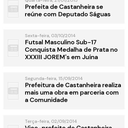
Quarta-feira, 21/01/2015
Prefeita de Castanheira se
reúne com Deputado Ságuas
Sexta-feira, 03/10/2014
Futsal Masculino Sub-17
Conquista Medalha de Prata no
XXXIII JOREM's em Juína
Segunda-feira, 15/09/2014
Prefeitura de Castanheira realiza
mais uma obra em parceria com
a Comunidade
Terça-feira, 02/09/2014
Vice-prefeito de Castanheira