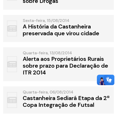
sobre Drogas
Sexta-feira, 15/08/2014
A História da Castanheira
preservada que virou cidade
Quarta-feira, 13/08/2014
Alerta aos Proprietários Rurais
sobre prazo para Declaração de
ITR 2014
Quarta-feira, 06/08/2014
Castanheira Sediará Etapa da 2ª
Copa Integração de Futsal