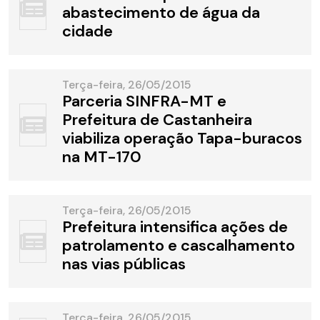
abastecimento de água da
cidade
Terça-feira, 26/05/2015
Parceria SINFRA-MT e
Prefeitura de Castanheira
viabiliza operação Tapa-buracos
na MT-170
Terça-feira, 26/05/2015
Prefeitura intensifica ações de
patrolamento e cascalhamento
nas vias públicas
Terça-feira, 26/05/2015