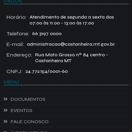
DADOS
Horário:
Atendimento de segunda a sexta das
07:00 às 11:00 - 13:00 às 17:00
Telefone:
66 3197 0000
E-mail:
administracao@castanheira.mt.gov.br
Endereço:
Rua Mato Grosso nº 84 centro -
Castanheira MT
CNPJ:
24.772.154/0001-60
MENU
DOCUMENTOS
EVENTOS
FALE CONOSCO