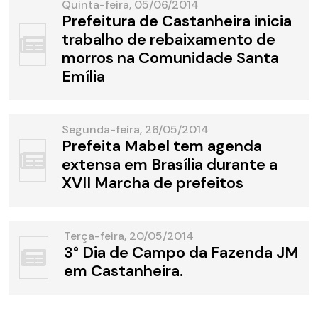
Quinta-feira, 05/06/2014
Prefeitura de Castanheira inicia
trabalho de rebaixamento de
morros na Comunidade Santa
Emília
Segunda-feira, 26/05/2014
Prefeita Mabel tem agenda
extensa em Brasília durante a
XVII Marcha de prefeitos
Terça-feira, 20/05/2014
3° Dia de Campo da Fazenda JM
em Castanheira.