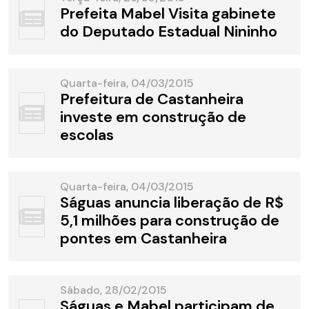
Prefeita Mabel Visita gabinete
do Deputado Estadual Nininho
Quarta-feira, 04/03/2015
Prefeitura de Castanheira
investe em construção de
escolas
Quarta-feira, 04/03/2015
Ságuas anuncia liberação de R$
5,1 milhões para construção de
pontes em Castanheira
Sábado, 28/02/2015
Ságuas e Mabel participam de