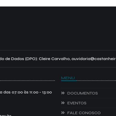
o de Dados (DPO): Cleire Carvalho, ouvidoria@castanheir
MENU
das 07:00 às 11:00 - 13:00
DOCUMENTOS
EVENTOS
FALE CONOSCO
gov.br