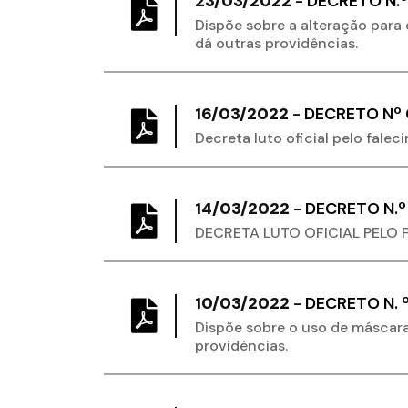
23/03/2022
-
DECRETO N.º
Dispõe sobre a alteração par
dá outras providências.
16/03/2022
-
DECRETO Nº 0
Decreta luto oficial pelo fale
14/03/2022
-
DECRETO N.º 
DECRETA LUTO OFICIAL PELO 
10/03/2022
-
DECRETO N. º
Dispõe sobre o uso de máscara
providências.