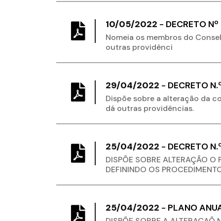
10/05/2022
-
DECRETO Nº 
Nomeia os membros do Conselh
outras providênci
29/04/2022
-
DECRETO N.
Dispõe sobre a alteração da c
dá outras providências.
25/04/2022
-
DECRETO N.
DISPÕE SOBRE ALTERAÇÃO O P
DEFININDO OS PROCEDIMENT
25/04/2022
-
PLANO ANUA
DISPÕE SOBRE A ALTERAÇAÕ N