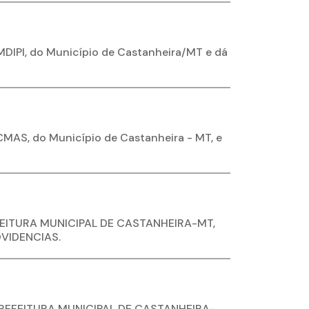
DIPI, do Município de Castanheira/MT e dá
CMAS, do Município de Castanheira - MT, e
FEITURA MUNICIPAL DE CASTANHEIRA-MT,
VIDENCIAS.
PREFEITURA MUNICIPAL DE CASTANHEIRA-