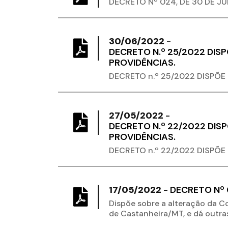
DECRETO Nº 024, DE 30 DE J
30/06/2022
-
DECRETO N.º 25/2022 DIS
PROVIDÊNCIAS.
DECRETO n.º 25/2022 DISPÕE
27/05/2022
-
DECRETO N.º 22/2022 DIS
PROVIDÊNCIAS.
DECRETO n.º 22/2022 DISPÕE
17/05/2022
-
DECRETO Nº 0
Dispõe sobre a alteração da 
de Castanheira/MT, e dá outra