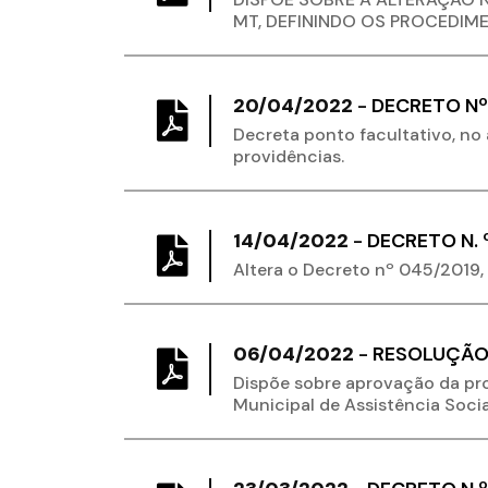
MT, DEFININDO OS PROCEDI
20/04/2022
-
DECRETO Nº 
Decreta ponto facultativo, no 
providências.
14/04/2022
-
DECRETO N. º
Altera o Decreto nº 045/2019, 
06/04/2022
-
RESOLUÇÃO
Dispõe sobre aprovação da pro
Municipal de Assistência Soci