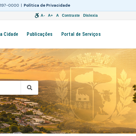
 3197-0000 |
Política de Privacidade
A-
A+
A
Contraste
Dislexia
a Cidade
Publicações
Portal de Serviços