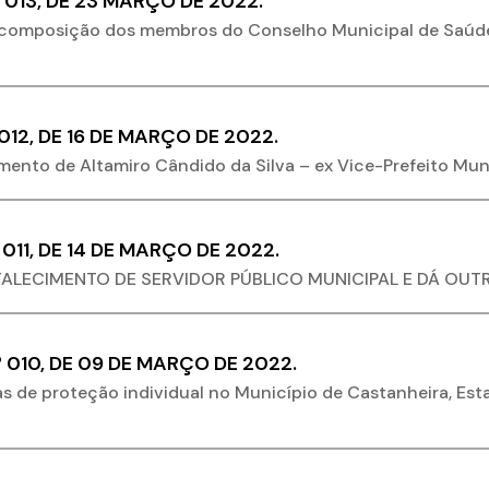
 013, DE 23 MARÇO DE 2022.
a composição dos membros do Conselho Municipal de Saúd
12, DE 16 DE MARÇO DE 2022.
cimento de Altamiro Cândido da Silva – ex Vice-Prefeito Muni
011, DE 14 DE MARÇO DE 2022.
FALECIMENTO DE SERVIDOR PÚBLICO MUNICIPAL E DÁ OUT
 010, DE 09 DE MARÇO DE 2022.
s de proteção individual no Município de Castanheira, Es