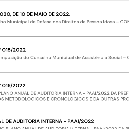
020, DE 10 DE MAIO DE 2022.
o Municipal de Defesa dos Direitos da Pessoa Idosa – COM
º 018/2022
omposição do Conselho Municipal de Assistência Social – 
º 016/2022
LANO ANUAL DE AUDITORIA INTERNA - PAAI/2022 DA PRE
OS METODOLOGICOS E CRONOLOGICOS E DA OUTRAS PRO
L DE AUDITORIA INTERNA - PAAI/2022
O PLANO ANUAL DE AUDITORIA INTERNA - PAAI/2022 DA 