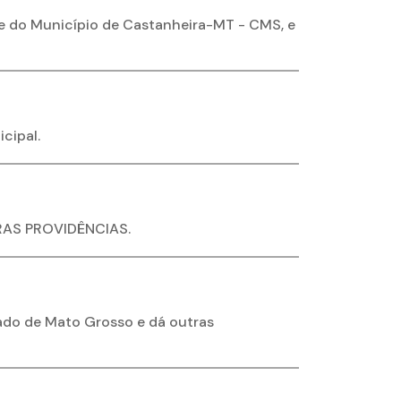
e do Município de Castanheira-MT - CMS, e
cipal.
RAS PROVIDÊNCIAS.
tado de Mato Grosso e dá outras