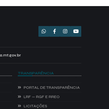
a.mt.gov.br
TRANSPARÊNCIA
PORTAL DE TRANSPARÊNCIA
LRF — RGF E RREO
LICITAÇÕES