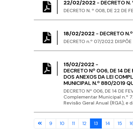
22/02/2022
-
DECRETO N. 
DECRETO N. º 008, DE 22 DE F
18/02/2022
-
DECRETO N.º
DECRETO n.º 07/2022 DISPÕE
15/02/2022
-
DECRETO Nº 006, DE 14 DE
DOS ANEXOS DA LEI COMPL
MUNICIPAL N.º 880/2019 Q
DECRETO Nº 006, DE 14 DE FEV
Complementar Municipal n.º 7
Revisão Geral Anual (RGA), e d
9
10
11
12
13
14
15
1